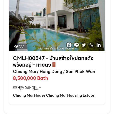
531
CMLH00547 – บ้านสร้างใหม่ตกแต้ง
พร้อมอยู่ – หางดง
Chiang Mai
/
Hang Dong
/
San Phak Wan
8,500,000
Bath
4
5
3
-
Chiang Mai House Chiang Mai Housing Estate