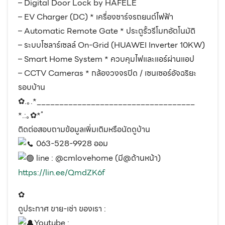
– Digital Door Lock by HAFELE
– EV Charger (DC) * เครื่องชาร์จรถยนต์ไฟฟ้า
– Automatic Remote Gate * ประตูรั้วรีโมทอัตโนมัติ
– ระบบโซลาร์เซลล์ On-Grid (HUAWEI Inverter 10KW)
– Smart Home System * ควบคุมไฟและแอร์ผ่านแอป
– CCTV Cameras * กล้องวงจรปิด / เซนเซอร์อัจฉริยะ
รอบบ้าน
✿.｡.*___________________________________
*.:｡✿*ﾟ
ติดต่อสอบถามข้อมูลเพิ่มเติมหรือนัดดูบ้าน
063-528-9928 ออม
line : @cmlovehome (มี@ด้านหน้า)
https://lin.ee/QmdZK6f
✿
ดูประกาศ ขาย-เช่า ของเรา :
Youtube :