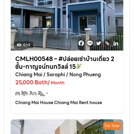
464
CMLH00548 – #ปล่อยเช่าบ้านเดี่ยว 2
ชั้น-กาญจน์กนกวิลล์ 15
Chiang Mai
/
Saraphi
/
Nong Phueng
25,000
Bath
/
Month
3
3
2
-
Chiang Mai House Chiang Mai Rent house
For Sale