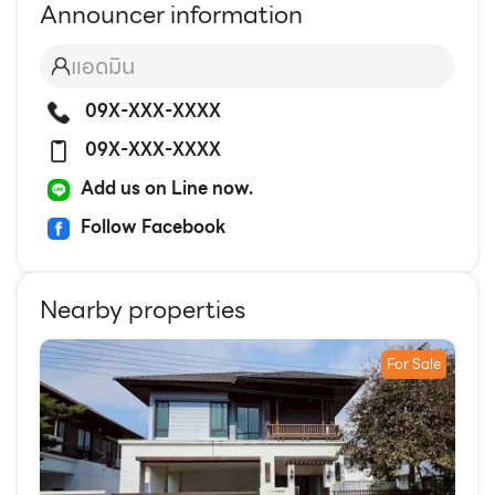
Announcer information
แอดมิน
09X-XXX-XXXX
09X-XXX-XXXX
Add us on Line now.
Follow Facebook
Nearby properties
For Sale