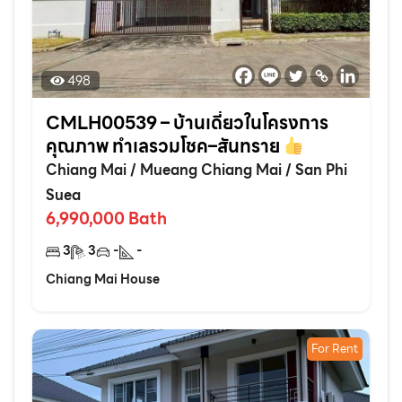
498
CMLH00539 – บ้านเดี่ยวในโครงการ
คุณภาพ ทำเลรวมโชค–สันทราย
Chiang Mai
/
Mueang Chiang Mai
/
San Phi
Suea
6,990,000
Bath
3
3
-
-
Chiang Mai House
For Rent