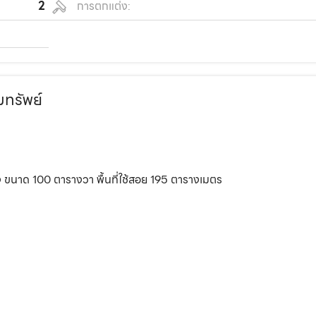
2
การตกแต่ง:
มทรัพย์
ร่ง ขนาด 100 ตารางวา พื้นที่ใช้สอย 195 ตารางเมตร