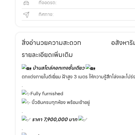
ที่จอดรถ:
ทิศทาง:
สิ่งอำนวยความสะดวก
อสังหาริ
รายละเอียดเพิ่มเติม
บ้านสไตล์คอทเทจชั้นเดียว
ตกแต่งภายในดีเยี่ยม ฝ้าสูง 3 เมตร ให้ความรู้สึกโล่งและโป
.
Fully furnished
บิ้วอินครบทุกห้อง พร้อมเข้าอยู่
.
ราคา 7,900,000 บาท
.