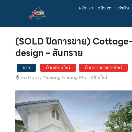
หน้าแรก
อสังหาฯ
เช่าบ้าน
(SOLD ปิดการขาย) Cottage-s
design – สันทราย
ขาย
บ้านเชียงใหม่
บ้านจัดสรรเชียงใหม่
Fa Ham ,
Mueang Chiang Mai ,
เชียงใหม่
EN
TH