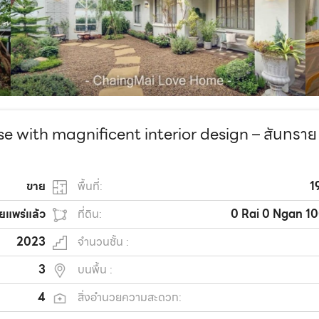
 with magnificent interior design – สันทราย
ขาย
พื้นที่:
1
ยแพร่แล้ว
ที่ดิน:
0 Rai 0 Ngan 1
2023
จำนวนชั้น :
3
บนพื้น :
4
สิ่งอำนวยความสะดวก: