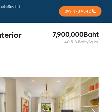
เช่าเชียงใหม่
099 478 9542
terior
7,900,000Baht
40,513 Baht/Sq.m.