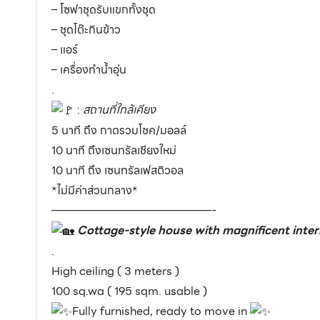
– โซฟาชุดรับแขกทั้งชุด
– ชุดโต๊ะกินข้าว
– แอร์
– เครื่องทำน้ำอุ่น
.
:
สถานที่ใกล้เคียง
5 นาที ถึง กาดรวมโชค/มอลล์
10 นาที ถึงเซนทรัลเชียงใหม่
10 นาที ถึง เซนทรัลเฟสติวอล
*ไม่มีค่าส่วนกลาง*
——————————————-
Cottage-style house with magnificent inter
.
High ceiling ( 3 meters )
100 sq.wa ( 195 sqm. usable )
Fully furnished, ready to move in