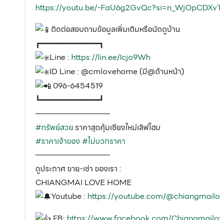
https://youtu.be/-FaU6g2GvQc?si=n_WjOpCDXv
ติดต่อสอบถามข้อมูลเพิ่มเติมหรือนัดดูบ้าน
┏━━━━━━━━━━━━┓
Line :
https://lin.ee/Icjo9Wh
ID Line : @cmlovehome (มี@ด้านหน้า)
096-6454519
┗━━━━━━━━━━━━┛
—————————–
#ทรัพย์สวย
ราคาสุดคุ้มเชียงใหม่เลิฟโฮม
#ราคาเจ้าของ
#ไม่บวกราคา
—————————–
ดูประกาศ ขาย-เช่า ของเรา :
CHIANGMAI LOVE HOME
Youtube :
https://youtube.com/@chiangmai
FB:
https://www.facebook.com/Chiangmail