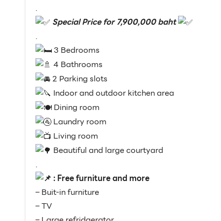
.
Special Price for 7,900,000 baht
.
3 Bedrooms
4 Bathrooms
2 Parking slots
Indoor and outdoor kitchen area
Dining room
Laundry room
Living room
Beautiful and large courtyard
.
:
Free furniture and more
– Buit-in furniture
– TV
– Large refridgerator