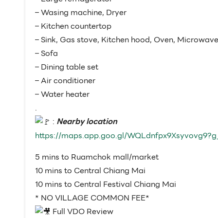
– Wasing machine, Dryer
– Kitchen countertop
– Sink, Gas stove, Kitchen hood, Oven, Microwav
– Sofa
– Dining table set
– Air conditioner
– Water heater
.
:
Nearby location
https://maps.app.goo.gl/WQLdnfpx9Xsyvovg9?g
5 mins to Ruamchok mall/market
10 mins to Central Chiang Mai
10 mins to Central Festival Chiang Mai
* NO VILLAGE COMMON FEE*
Full VDO Review