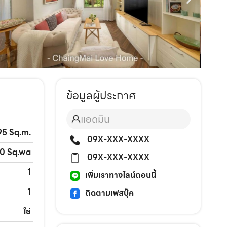
ข้อมูลผู้ประกาศ
แอดมิน
95 Sq.m.
09X-XXX-XXXX
00 Sq.wa
09X-XXX-XXXX
1
เพิ่มเราทางไลน์ตอนนี้
1
ติดตามเฟสบุ๊ค
ใช่