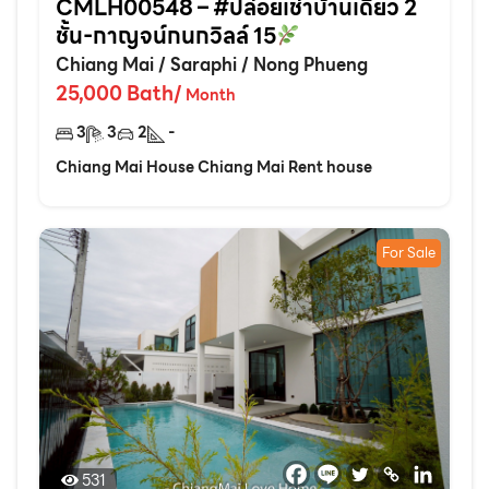
CMLH00548 – #ปล่อยเช่าบ้านเดี่ยว 2
ชั้น-กาญจน์กนกวิลล์ 15
Chiang Mai
/
Saraphi
/
Nong Phueng
25,000
Bath
/
Month
3
3
2
-
Chiang Mai House Chiang Mai Rent house
For Sale
531