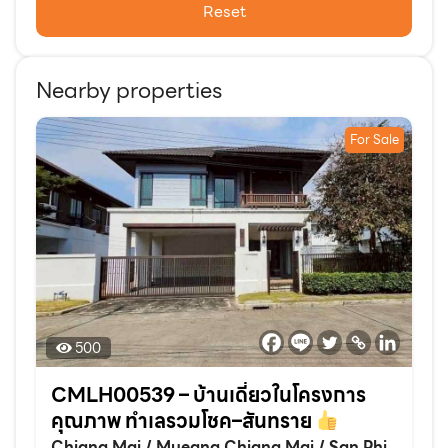
Reset
Nearby properties
For Sale
500
CMLH00539 – บ้านเดี่ยวในโครงการ
คุณภาพ ทำเลรวมโชค–สันทราย
Chiang Mai
/
Mueang Chiang Mai
/
San Phi