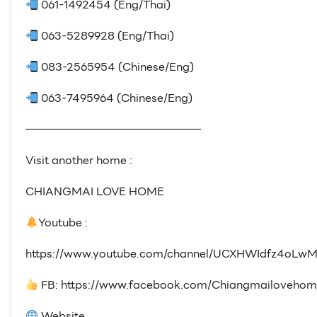
061-1492454 (Eng/Thai)
063-5289928 (Eng/Thai)
083-2565954 (Chinese/Eng)
063-7495964 (Chinese/Eng)
———————————————–
Visit another home :
CHIANGMAI LOVE HOME
Youtube :
https://www.youtube.com/channel/UCXHWIdfz4oLwM
FB: https://www.facebook.com/Chiangmailovehom
Website