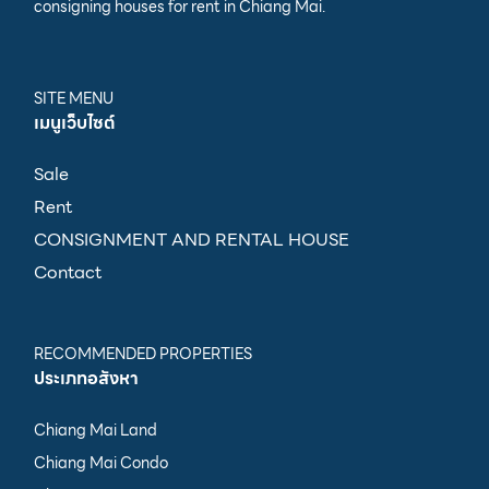
consigning houses for rent in Chiang Mai.
SITE MENU
เมนูเว็บไซต์
Sale
Rent
CONSIGNMENT AND RENTAL HOUSE
Contact
RECOMMENDED PROPERTIES
ประเภทอสังหา
Chiang Mai Land
Chiang Mai Condo