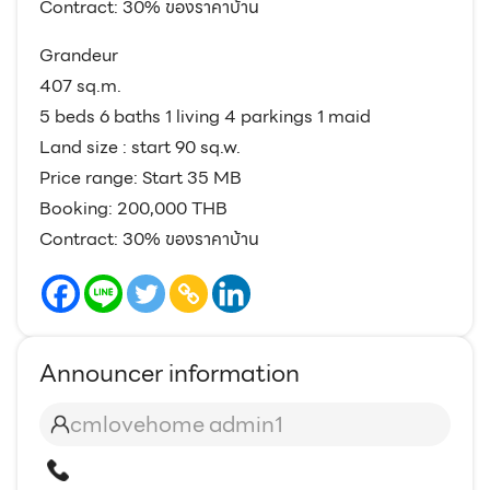
Contract: 30% ของราคาบ้าน
Grandeur
407 sq.m.
5 beds 6 baths 1 living 4 parkings 1 maid
Land size : start 90 sq.w.
Price range: Start 35 MB
Booking: 200,000 THB
Contract: 30% ของราคาบ้าน
Announcer information
cmlovehome admin1