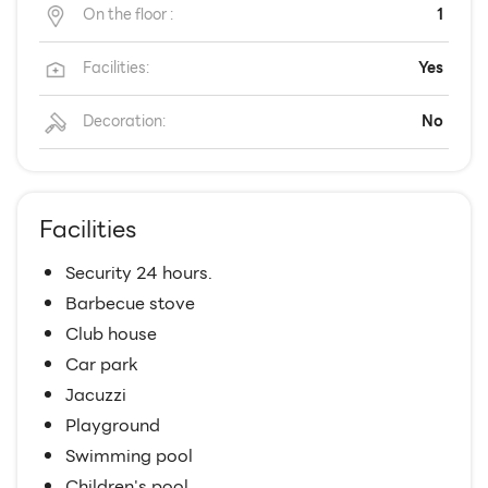
On the floor :
1
Facilities:
Yes
Decoration:
No
Facilities
Security 24 hours.
Barbecue stove
Club house
Car park
Jacuzzi
Playground
Swimming pool
Children's pool