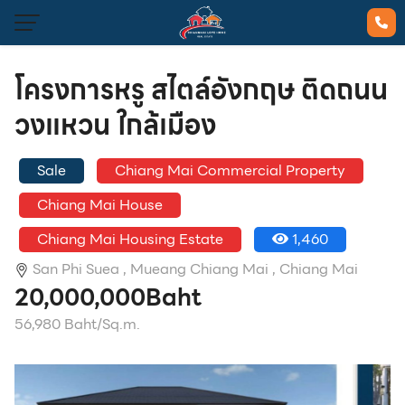
โครงการหรู สไตล์อังกฤษ ติดถนน
วงแหวน ใกล้เมือง
Sale
Chiang Mai Commercial Property
Chiang Mai House
Chiang Mai Housing Estate
1,460
San Phi Suea ,
Mueang Chiang Mai ,
Chiang Mai
20,000,000Baht
56,980 Baht/Sq.m.