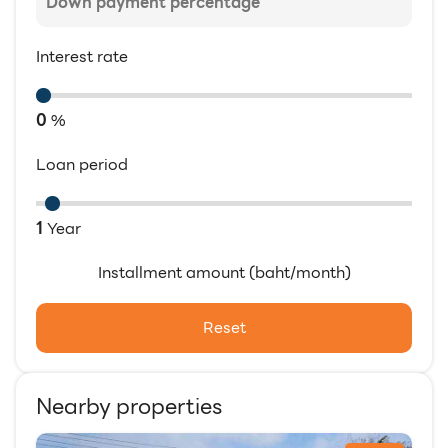
Interest rate
0
%
Loan period
1
Year
Installment amount (baht/month)
Reset
Nearby properties