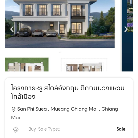
EN
TH
โครงการหรู สไตล์อังกฤษ ติดถนนวงแหวน
ใกล้เมือง
San Phi Suea ,
Mueang Chiang Mai ,
Chiang
Mai
Buy-Sale Type::
Sale