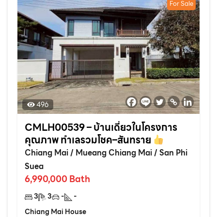
For Sale
496
CMLH00539 – บ้านเดี่ยวในโครงการ
คุณภาพ ทำเลรวมโชค–สันทราย
Chiang Mai
/
Mueang Chiang Mai
/
San Phi
Suea
6,990,000
Bath
3
3
-
-
Chiang Mai House