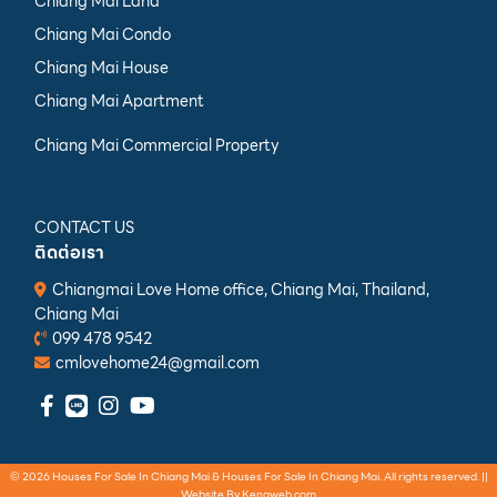
Chiang Mai Land
Chiang Mai Condo
Chiang Mai House
Chiang Mai Apartment
Chiang Mai Commercial Property
CONTACT US
ติดต่อเรา
Chiangmai Love Home office, Chiang Mai, Thailand,
Chiang Mai
099 478 9542
cmlovehome24@gmail.com
© 2026 Houses For Sale In Chiang Mai & Houses For Sale In Chiang Mai. All rights reserved. ||
Website By
Kengweb.com