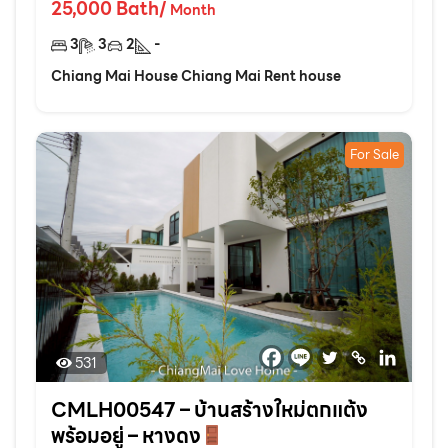
25,000
Bath
/
Month
3
3
2
-
Chiang Mai House Chiang Mai Rent house
For Sale
531
CMLH00547 – บ้านสร้างใหม่ตกแต้ง
พร้อมอยู่ – หางดง