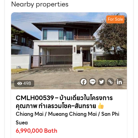
Nearby properties
For Sale
498
CMLH00539 – บ้านเดี่ยวในโครงการ
คุณภาพ ทำเลรวมโชค–สันทราย
Chiang Mai
/
Mueang Chiang Mai
/
San Phi
Suea
6,990,000
Bath