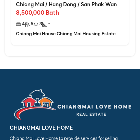
Chiang Mai
/
Hang Dong
/
San Phak Wan
8,500,000
Bath
4
5
3
-
Chiang Mai House Chiang Mai Housing Estate
CHIANGMAI LOVE HOME
Chiang Mai Love Home to provide services for selling