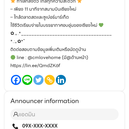
ทำเลที่ลงตัว ใกล้ทุกความสะดวก
– เพียง 11 นาทีจากสนามบินเชียงใหม่
– ใกล้ตลาดสดและซูเปอร์มาร์เก็ต
ใช้ชีวิตเรียบง่ายในบรรยากาศอบอุ่นของเชียงใหม่
✿.｡.*___________________________________
*.:｡✿*ﾟ
ติดต่อสอบถามข้อมูลเพิ่มเติมหรือนัดดูบ้าน
line : @cmlovehome (มี@ด้านหน้า)
https://lin.ee/QmdZK6f
Announcer information
แอดมิน
09X-XXX-XXXX