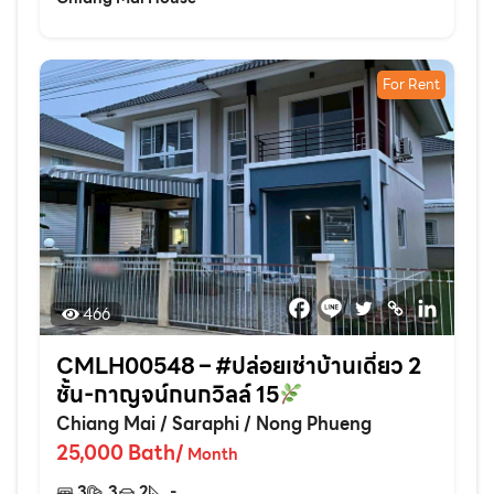
For Rent
466
CMLH00548 – #ปล่อยเช่าบ้านเดี่ยว 2
ชั้น-กาญจน์กนกวิลล์ 15
Chiang Mai
/
Saraphi
/
Nong Phueng
25,000
Bath
/
Month
3
3
2
-