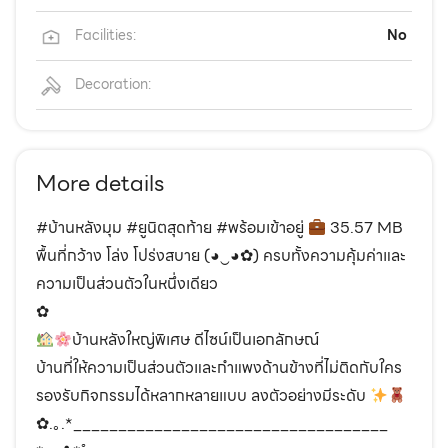
Facilities:
No
Decoration:
More details
#บ้านหลังมุม #ยูนิตสุดท้าย #พร้อมเข้าอยู่
35.57 MB
พื้นที่กว้าง โล่ง โปร่งสบาย (◕‿◕✿) ครบทั้งความคุ้มค่าและ
ความเป็นส่วนตัวในหนึ่งเดียว
✿
บ้านหลังใหญ่พิเศษ ดีไซน์เป็นเอกลักษณ์
บ้านที่ให้ความเป็นส่วนตัวและกำแพงด้านข้างที่ไม่ติดกับใคร
รองรับกิจกรรมได้หลากหลายแบบ ลงตัวอย่างมีระดับ
✿.｡.*___________________________________