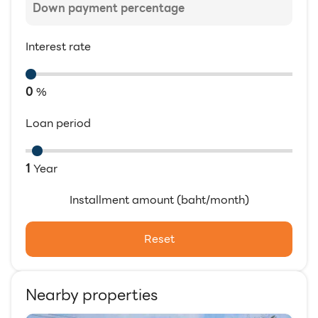
Interest rate
0
%
Loan period
1
Year
Installment amount (baht/month)
Reset
Nearby properties