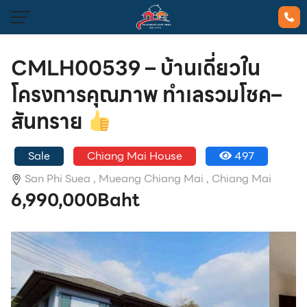
CMLH00539 – บ้านเดี่ยวใน
โครงการคุณภาพ ทำเลรวมโชค–
สันทราย
Sale
Chiang Mai House
497
San Phi Suea ,
Mueang Chiang Mai ,
Chiang Mai
6,990,000Baht