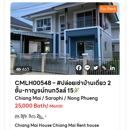
For Rent
463
CMLH00548 – #ปล่อยเช่าบ้านเดี่ยว 2
ชั้น-กาญจน์กนกวิลล์ 15
Chiang Mai
/
Saraphi
/
Nong Phueng
25,000
Bath
/
Month
3
3
2
-
Chiang Mai House Chiang Mai Rent house