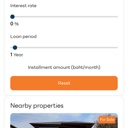
Interest rate
0
%
Loan period
1
Year
Installment amount (baht/month)
Reset
Nearby properties
For Sale