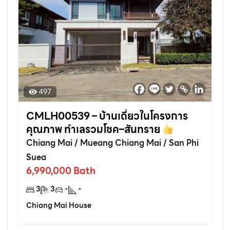
497
CMLH00539 – บ้านเดี่ยวในโครงการ
คุณภาพ ทำเลรวมโชค–สันทราย
Chiang Mai
/
Mueang Chiang Mai
/
San Phi
Suea
6,990,000
Bath
3
3
-
-
Chiang Mai House