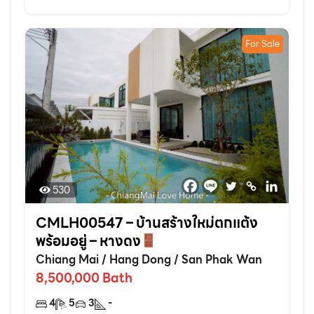
For Sale
530
CMLH00547 – บ้านสร้างใหม่ตกแต้ง
พร้อมอยู่ – หางดง
Chiang Mai
/
Hang Dong
/
San Phak Wan
8,500,000
Bath
4
5
3
-