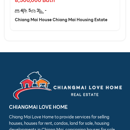
8,500,000
Bath
4
5
3
-
Chiang Mai House Chiang Mai Housing Estate
CHIANGMAI LOVE HOME
Chiang Mai Love Home to provide services for selling
houses, houses for rent, condos, land for sale, housing
developments in Chiang Mai, consigning houses for sale,