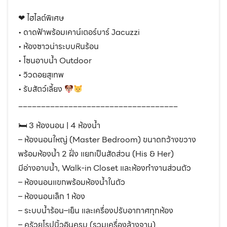
❤︎ ไฮไลต์พิเศษ
• ดาดฟ้าพร้อมเคาน์เตอร์บาร์ Jacuzzi
• ห้องซาวน่าระบบหินร้อน
• โซนอาบน้ำ Outdoor
• วิวดอยสุเทพ
• รับสัตว์เลี้ยง
___________________________________
🛏 3 ห้องนอน | 4 ห้องน้ำ
– ห้องนอนใหญ่ (Master Bedroom) ขนาดกว้างขวาง
พร้อมห้องน้ำ 2 ฝั่ง แยกเป็นสัดส่วน (His & Her)
มีอ่างอาบน้ำ, Walk-in Closet และห้องทำงานส่วนตัว
– ห้องนอนแขกพร้อมห้องน้ำในตัว
– ห้องนอนเล็ก 1 ห้อง
– ระบบน้ำร้อน–เย็น และเครื่องปรับอากาศทุกห้อง
– ครัวยุโรปบิ้วอินครบ (รวมเครื่องล้างจาน)