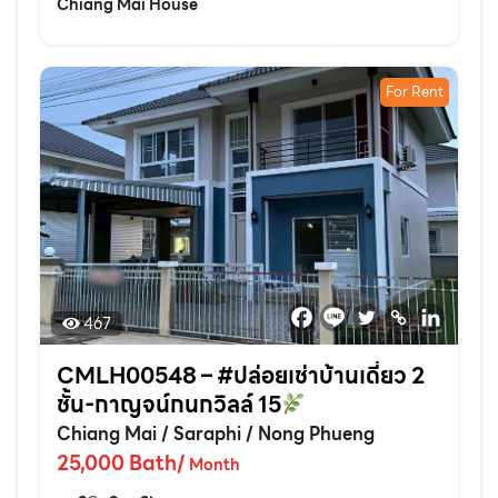
Chiang Mai House
For Rent
467
CMLH00548 – #ปล่อยเช่าบ้านเดี่ยว 2
ชั้น-กาญจน์กนกวิลล์ 15
Chiang Mai
/
Saraphi
/
Nong Phueng
25,000
Bath
/
Month