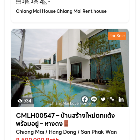
3
3
2
-
Chiang Mai House Chiang Mai Rent house
For Sale
534
CMLH00547 – บ้านสร้างใหม่ตกแต้ง
พร้อมอยู่ – หางดง
Chiang Mai
/
Hang Dong
/
San Phak Wan