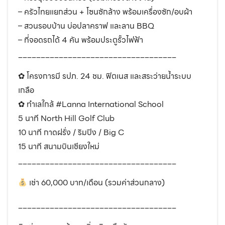
– ครัวไทยแยกส่วน + โซนซักล้าง พร้อมเครื่องซัก/อบผ้า
– สวนรอบบ้าน บ่อปลาคราฟ และลาน BBQ
– ที่จอดรถได้ 4 คัน พร้อมประตูรั้วไฟฟ้า
___________________________________
✿ โครงการมี รปภ. 24 ชม. ฟิตเนส และสระว่ายน้ำระบบ
เกลือ
✿ ทำเลใกล้ #Lanna International School
5 นาที North Hill Golf Club
10 นาที กาดฝรั่ง / ริมปิง / Big C
15 นาที สนามบินเชียงใหม่
___________________________________
เช่า 60,000 บาท/เดือน (รวมค่าส่วนกลาง)
___________________________________