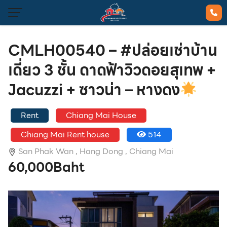
CMLH00540 – #ปล่อยเช่าบ้าน
เดี่ยว 3 ชั้น ดาดฟ้าวิวดอยสุเทพ +
Jacuzzi + ซาวน่า – หางดง
Rent
Chiang Mai House
Chiang Mai Rent house
514
San Phak Wan ,
Hang Dong ,
Chiang Mai
60,000Baht