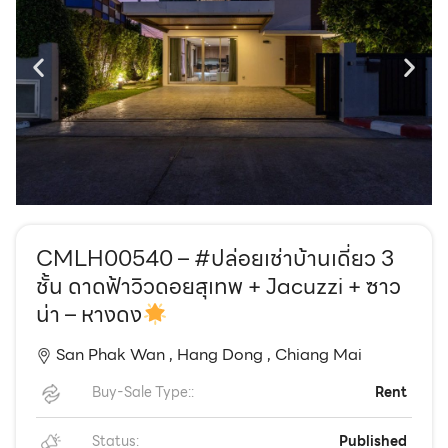
EN
TH
CMLH00540 – #ปล่อยเช่าบ้านเดี่ยว 3
ชั้น ดาดฟ้าวิวดอยสุเทพ + Jacuzzi + ซาว
น่า – หางดง
San Phak Wan ,
Hang Dong ,
Chiang Mai
Buy-Sale Type::
Rent
Status:
Published