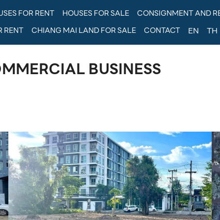
USES FOR RENT
HOUSES FOR SALE
CONSIGNMENT AND R
R RENT
CHIANG MAI LAND FOR SALE
CONTACT
EN
TH
OMMERCIAL BUSINESS