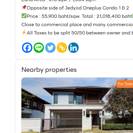
Opposite side of Jedyod Oneplus Condo 1 & 2
Price : 55,900 baht/sqw. Total : 21,018,400 baht
Close to commercial place and many commercial
All Taxes to be split 50/50 between owner and 
Nearby properties
For Sale