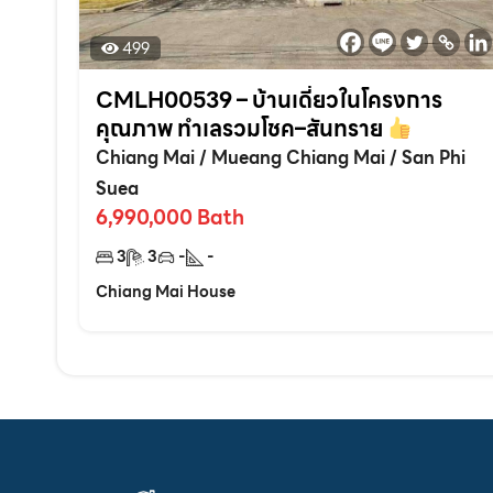
499
CMLH00539 – บ้านเดี่ยวในโครงการ
คุณภาพ ทำเลรวมโชค–สันทราย
Chiang Mai
/
Mueang Chiang Mai
/
San Phi
Suea
6,990,000
Bath
3
3
-
-
Chiang Mai House