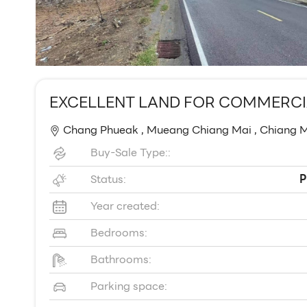
EXCELLENT LAND FOR COMMERCI
Chang Phueak ,
Mueang Chiang Mai ,
Chiang 
Buy-Sale Type::
Status:
P
Year created:
Bedrooms:
Bathrooms:
Parking space: