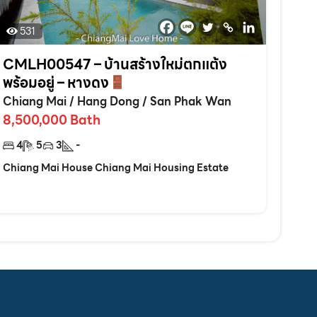
531
CMLH00547 – บ้านสร้างใหม่ตกแต้ง
พร้อมอยู่ – หางดง
Chiang Mai
/
Hang Dong
/
San Phak Wan
8,500,000
Bath
4
5
3
-
Chiang Mai House Chiang Mai Housing Estate