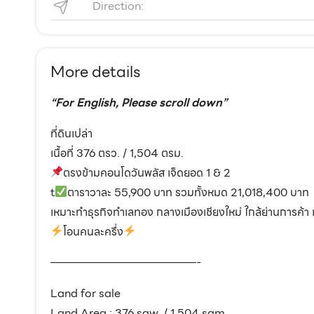
Direction:
More details
“For English, Please scroll down”
ที่ดินเปล่า
เนื้อที่ 376 ตรว. / 1,504 ตรม.
ตรงข้ามคอนโดวันพลัส เจ็ดยอด 1 & 2
t
ตาราวาละ 55,900 บาท รวมทั้งหมด 21,018,400 บาท
เหมาะทำธุรกิจทำเลทอง กลางเมืองเชียงใหม่ ใกล้ย่านการค้า
โอนคนละครึ่ง
—————————————-
Land for sale
Land Area : 376 sqw. / 1,504 sqm.