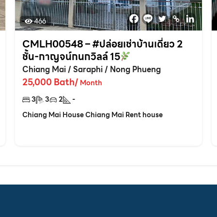
466
CMLH00548 – #ปล่อยเช่าบ้านเดี่ยว 2
ชั้น-กาญจน์กนกวิลล์ 15
Chiang Mai
/
Saraphi
/
Nong Phueng
25,000
Bath
/
Month
3
3
2
-
Chiang Mai House Chiang Mai Rent house