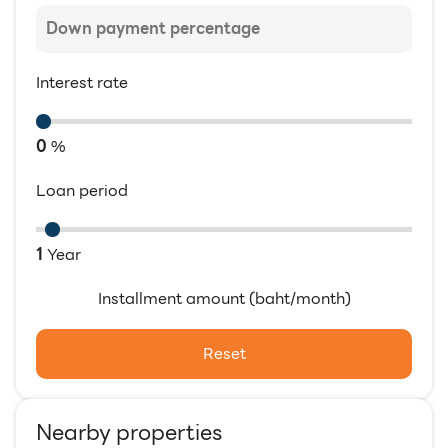
Interest rate
0
%
Loan period
1
Year
Installment amount (baht/month)
Reset
Nearby properties