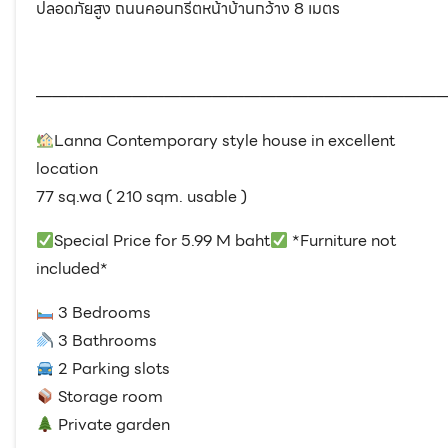
ปลอดภัยสูง ถนนคอนกรีตหน้าบ้านกว้าง 8 เมตร
—————————————————————————
Lanna Contemporary style house in excellent
location
77 sq.wa ( 210 sqm. usable )
Special Price for 5.99 M baht
*Furniture not
included*
3 Bedrooms
3 Bathrooms
2 Parking slots
Storage room
Private garden