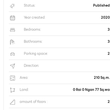
Status:
Published
Year created:
2020
Bedrooms:
3
Bathrooms:
3
Parking space:
2
Direction:
Area:
210 Sq.m.
Land:
0 Rai 0 Ngan 77 Sq.wa
amount of floors :
2