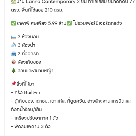
บ้าน Lanna Contemporary 2 ชั้น ทำเลเยี่ยม ขนาดที่ดิน 77
ตรว. พื้นที่ใช้สอย 210 ตรม.
ราคาพิเศษเพียง 5.99 ล้าน
ไม่รวมเฟอร์นิเจอร์ตกแต่ง
3 ห้องนอน
3 ห้องน้ำ
2 ที่จอดรถ
ห้องเก็บของ
สวนและสนามหญ้า
สิ่งที่ให้มา
– ครัว Built-in
– ตู้เก็บของ, เตาอบ, เตาแก๊ส, ที่ดูดควัน, อ่างล้างจานแกรนิตและ
ก๊อกน้ำร้อน/เย็น
– เครื่องปรับอากาศ 1 ตัว
– พัดลมเพดาน 3 ตัว