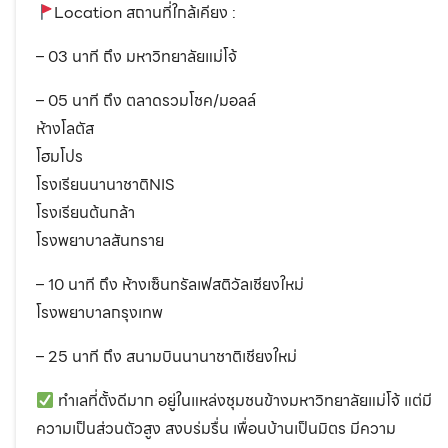
Location สถานที่ใกล้เคียง :
– 03 นาที ถึง มหาวิทยาลัยแม่โจ้
– 05 นาที ถึง ตลาดรวมโชค/มอลล์
ห้างโลตัส
โฮมโปร
โรงเรียนนานาชาติNIS
โรงเรียนต้นกล้า
โรงพยาบาลสันทราย
– 10 นาที ถึง ห้างเซ็นทรัลเฟสติวัลเชียงใหม่
โรงพยาบาลกรุงเทพ
– 25 นาที ถึง สนามบินนานาชาติเชียงใหม่
ทำเลที่ตั้งดีมาก อยู่ในแหล่งชุมชนข้างมหาวิทยาลัยแม่โจ้ แต่มี
ความเป็นส่วนตัวสูง สงบร่มรื่น เพื่อนบ้านเป็นมิตร มีความ