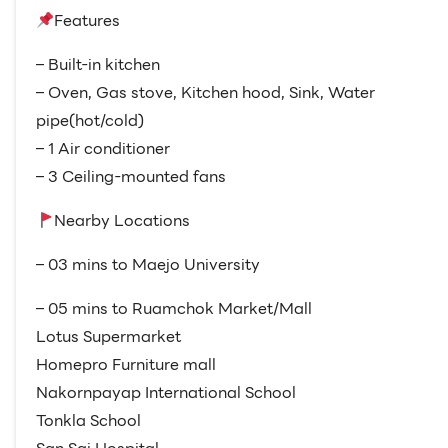
Features
– Built-in kitchen
– Oven, Gas stove, Kitchen hood, Sink, Water
pipe(hot/cold)
– 1 Air conditioner
– 3 Ceiling-mounted fans
Nearby Locations
– 03 mins to Maejo University
– 05 mins to Ruamchok Market/Mall
Lotus Supermarket
Homepro Furniture mall
Nakornpayap International School
Tonkla School