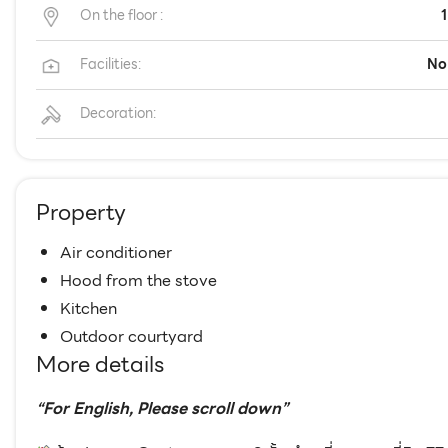
On the floor :
1
Facilities:
No
Decoration:
Property
Air conditioner
Hood from the stove
Kitchen
Outdoor courtyard
More details
“For English, Please scroll down”