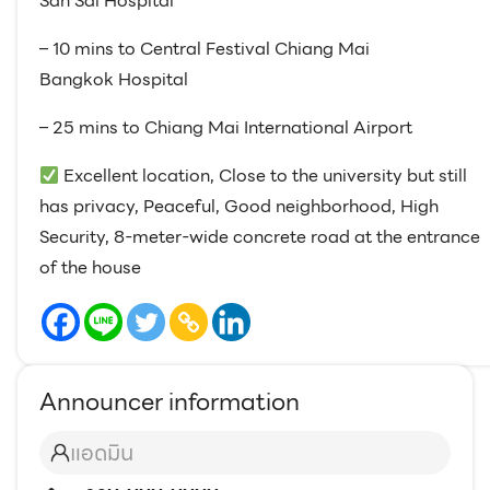
San Sai Hospital
– 10 mins to Central Festival Chiang Mai
Bangkok Hospital
– 25 mins to Chiang Mai International Airport
Excellent location, Close to the university but still
has privacy, Peaceful, Good neighborhood, High
Security, 8-meter-wide concrete road at the entrance
of the house
Announcer information
แอดมิน