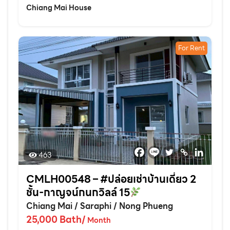
Chiang Mai House
For Rent
463
CMLH00548 – #ปล่อยเช่าบ้านเดี่ยว 2
ชั้น-กาญจน์กนกวิลล์ 15
Chiang Mai
/
Saraphi
/
Nong Phueng
25,000
Bath
/
Month