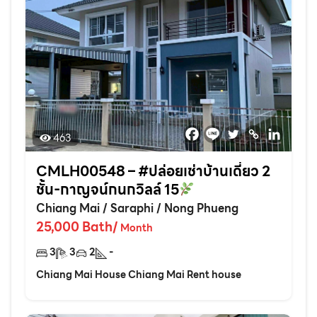
463
CMLH00548 – #ปล่อยเช่าบ้านเดี่ยว 2
ชั้น-กาญจน์กนกวิลล์ 15
Chiang Mai
/
Saraphi
/
Nong Phueng
25,000
Bath
/
Month
3
3
2
-
Chiang Mai House Chiang Mai Rent house