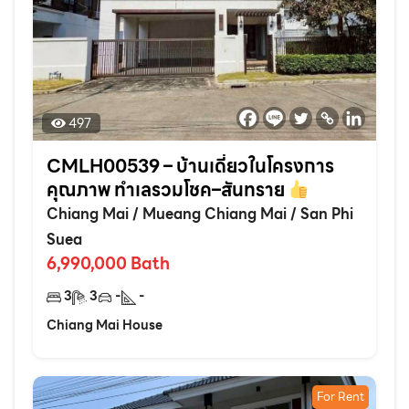
497
CMLH00539 – บ้านเดี่ยวในโครงการ
คุณภาพ ทำเลรวมโชค–สันทราย
Chiang Mai
/
Mueang Chiang Mai
/
San Phi
Suea
6,990,000
Bath
3
3
-
-
Chiang Mai House
For Rent