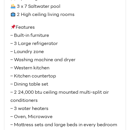
3 x 7 Saltwater pool
2 High ceiling living rooms
Features
– Built-in furniture
– 3 Large refrigerator
– Laundry zone
– Washing machine and dryer
– Western kitchen
– Kitchen countertop
– Dining table set
– 2 24,000 btu ceiling mounted multi-split air
conditioners
– 3 water heaters
– Oven, Microwave
– Mattress sets and large beds in every bedroom