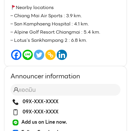
Nearby locations
– Chiang Mai Air Sports : 3.9 km.
– San Kamphaeng Hospital : 4.1 km.
– Alpine Golf Resort Chiangmai : 5.4 km.
– Lotus’s Sankhampang 2 : 6.8 km.
Announcer information
แอดมิน
09X-XXX-XXXX
09X-XXX-XXXX
Add us on Line now.