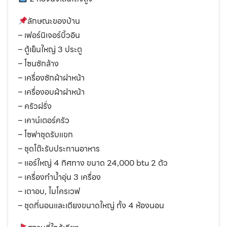
ลักษณะของบ้าน
– เฟอร์นิเจอร์บิ้วอิน
– ตู้เย็นใหญ่ 3 ประตู
– โซนซักล้าง
– เครื่องซักผ้าฝาหน้า
– เครื่องอบผ้าฝาหน้า
– ครัวฝรั่ง
– เคาน์เตอร์ครัว
– โซฟาชุดรับแขก
– ชุดโต๊ะรับประทานอาหาร
– แอร์ใหญ่ 4 ทิศทาง ขนาด 24,000 btu 2 ตัว
– เครื่องทำน้ำอุ่น 3 เครื่อง
– เตาอบ, ไมโครเวฟ
– ชุดที่นอนและเตียงขนาดใหญ่ ทั้ง 4 ห้องนอน