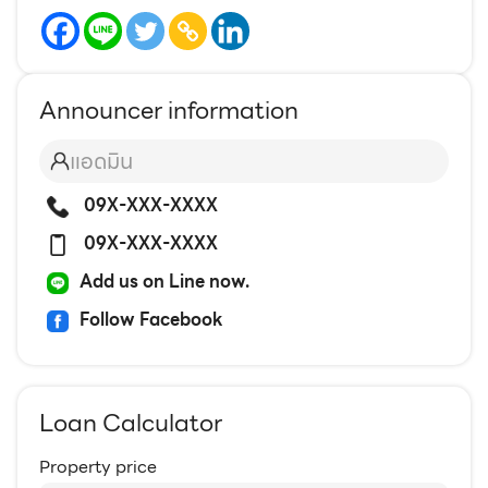
Announcer information
แอดมิน
09X-XXX-XXXX
09X-XXX-XXXX
Add us on Line now.
Follow Facebook
Loan Calculator
Property price