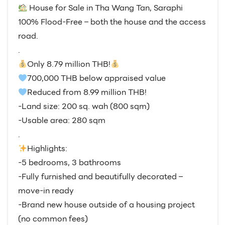
House for Sale in Tha Wang Tan, Saraphi
100% Flood-Free – both the house and the access
road.
.
Only 8.79 million THB!
700,000 THB below appraised value
Reduced from 8.99 million THB!
-Land size: 200 sq. wah (800 sqm)
-Usable area: 280 sqm
.
Highlights:
-5 bedrooms, 3 bathrooms
-Fully furnished and beautifully decorated –
move-in ready
-Brand new house outside of a housing project
(no common fees)