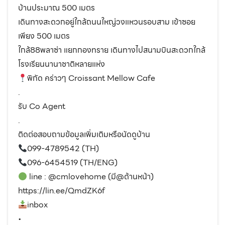
บ้านประมาณ 500 เมตร
เดินทางสะดวกอยู่ใกล้ถนนใหญ่วงแหวนรอบสาม เข้าซอย
เพียง 500 เมตร
ใกล้88พลาซ่า แยกกองทราย เดินทางไปสนามบินสะดวกใกล้
โรงเรียนนานาชาติหลายแห่ง
พิกัด คร่าวๆ Croissant Mellow Cafe
.
รับ Co Agent
.
ติดต่อสอบถามข้อมูลเพิ่มเติมหรือนัดดูบ้าน
099-4789542 (TH)
096-6454519 (TH/ENG)
line : @cmlovehome (มี@ด้านหน้า)
https://lin.ee/QmdZK6f
inbox
•