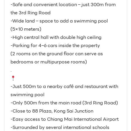
-Safe and convenient location – just 300m from
the 3rd Ring Road
-Wide land – space to add a swimming pool
(5×10 meters)
-High central hall with double high ceiling
-Parking for 4–6 cars inside the property
(2 rooms on the ground floor can serve as
bedrooms or multipurpose rooms)
.
-Just 500m to a nearby café and restaurant with
swimming pool
-Only 500m from the main road (3rd Ring Road)
-Close to 88 Plaza, Kong Sai Junction
-Easy access to Chiang Mai International Airport
-Surrounded by several international schools