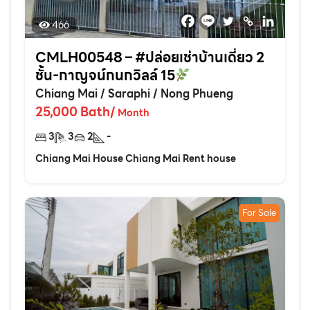
466
CMLH00548 – #ปล่อยเช่าบ้านเดี่ยว 2
ชั้น-กาญจน์กนกวิลล์ 15
Chiang Mai
/
Saraphi
/
Nong Phueng
25,000
Bath
/
Month
3
3
2
-
Chiang Mai House Chiang Mai Rent house
For Sale