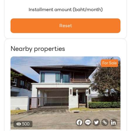
Installment amount (baht/month)
Reset
Nearby properties
For Sale
500