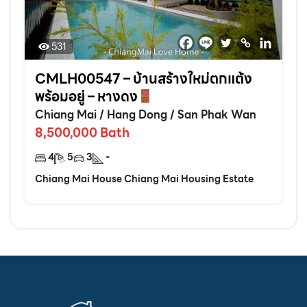
531
CMLH00547 – บ้านสร้างใหม่ตกแต้ง
พร้อมอยู่ – หางดง
Chiang Mai
/
Hang Dong
/
San Phak Wan
8,500,000
Bath
4
5
3
-
Chiang Mai House Chiang Mai Housing Estate