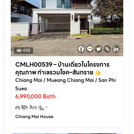
498
CMLH00539 – บ้านเดี่ยวในโครงการ
คุณภาพ ทำเลรวมโชค–สันทราย
Chiang Mai
/
Mueang Chiang Mai
/
San Phi
Suea
6,990,000
Bath
3
3
-
-
Chiang Mai House