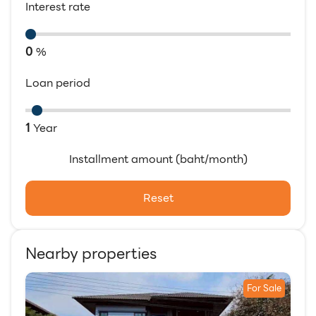
Interest rate
0
%
Loan period
1
Year
Installment amount (baht/month)
Reset
Nearby properties
For Sale