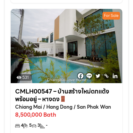
For Sale
531
CMLH00547 – บ้านสร้างใหม่ตกแต้ง
พร้อมอยู่ – หางดง
Chiang Mai
/
Hang Dong
/
San Phak Wan
8,500,000
Bath
4
5
3
-