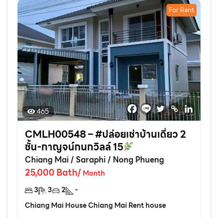
For Rent
465
CMLH00548 – #ปล่อยเช่าบ้านเดี่ยว 2
ชั้น-กาญจน์กนกวิลล์ 15
Chiang Mai
/
Saraphi
/
Nong Phueng
25,000
Bath
/
Month
3
3
2
-
Chiang Mai House Chiang Mai Rent house