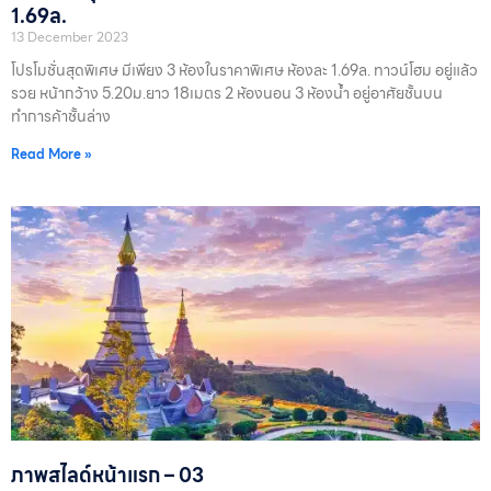
EN
1.69ล.
13 December 2023
TH
โปรโมชั่นสุดพิเศษ มีเพียง 3 ห้องในราคาพิเศษ ห้องละ 1.69ล. ทาวน์โฮม อยู่แล้ว
รวย หน้ากว้าง 5.20ม.ยาว 18เมตร 2 ห้องนอน 3 ห้องน้ำ อยู่อาศัยชั้นบน
ทำการค้าชั้นล่าง
Read More »
ภาพสไลด์หน้าแรก – 03