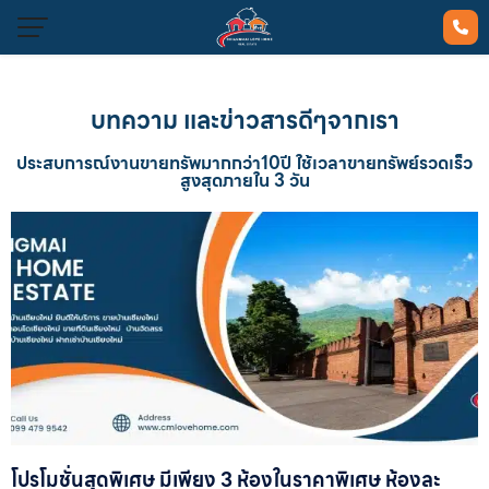
บทความ และข่าวสารดีๆจากเรา
ประสบการณ์งานขายทรัพมากกว่า10ปี ใช้เวลาขายทรัพย์รวดเร็ว
สูงสุดภายใน 3 วัน
โปรโมชั่นสุดพิเศษ มีเพียง 3 ห้องในราคาพิเศษ ห้องละ